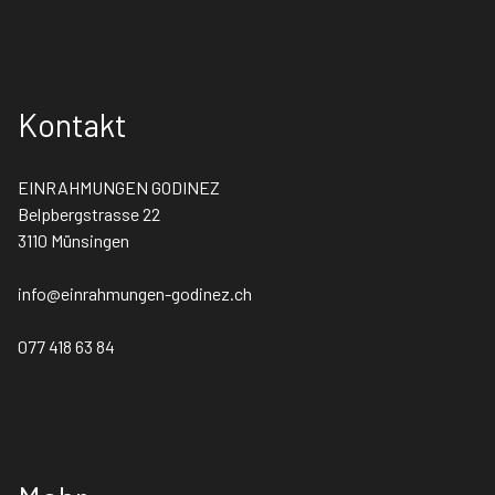
Kontakt
EINRAHMUNGEN GODINEZ
Belpbergstrasse 22
3110 Münsingen
info@einrahmungen-godinez.ch
077 418 63 84