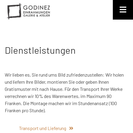
Skip
to
content
Einrahmungen Godinez
Bilderrahmen nach Mass
Dienstleistungen
Wir lieben es, Sie rund ums Bild zufriedenzustellen: Wir holen
und liefern Ihre Bilder, montieren Sie oder geben Ihnen
Gratismuster mit nach Hause. Für den Transport Ihrer Werke
verrechnen wir 10% des Warenwertes, im Maximum 90
Franken. Die Montage machen wir im Stundenansatz (100
Franken pro Stunde).
Transport und Lieferung