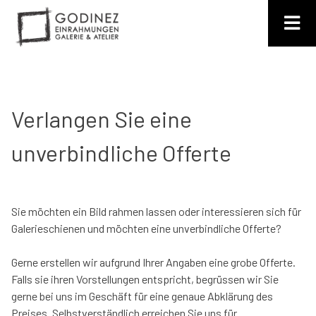
Skip
to
content
Einrahmungen Godinez
Bilderrahmen nach Mass
Verlangen Sie eine
unverbindliche Offerte
Sie möchten ein Bild rahmen lassen oder interessieren sich für
Galerieschienen und möchten eine unverbindliche Offerte?
Gerne erstellen wir aufgrund Ihrer Angaben eine grobe Offerte.
Falls sie ihren Vorstellungen entspricht, begrüssen wir Sie
gerne bei uns im Geschäft für eine genaue Abklärung des
Preises. Selbstverständlich erreichen Sie uns für