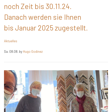
noch Zeit bis 30.11.24.
Danach werden sie Ihnen
bis Januar 2025 zugestellt.
Aktuelles
Sa. 08.08.
by
Hugo Godinez