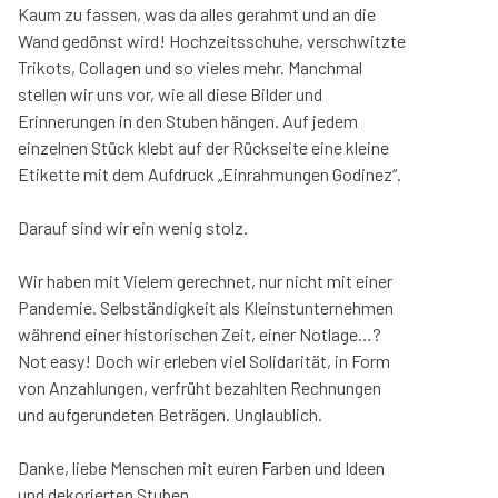
Kaum zu fassen, was da alles gerahmt und an die
Wand gedönst wird! Hochzeitsschuhe, verschwitzte
Trikots, Collagen und so vieles mehr. Manchmal
stellen wir uns vor, wie all diese Bilder und
Erinnerungen in den Stuben hängen. Auf jedem
einzelnen Stück klebt auf der Rückseite eine kleine
Etikette mit dem Aufdruck „Einrahmungen Godinez“.
Darauf sind wir ein wenig stolz.
Wir haben mit Vielem gerechnet, nur nicht mit einer
Pandemie. Selbständigkeit als Kleinstunternehmen
während einer historischen Zeit, einer Notlage…?
Not easy! Doch wir erleben viel Solidarität, in Form
von Anzahlungen, verfrüht bezahlten Rechnungen
und aufgerundeten Beträgen. Unglaublich.
Danke, liebe Menschen mit euren Farben und Ideen
und dekorierten Stuben.