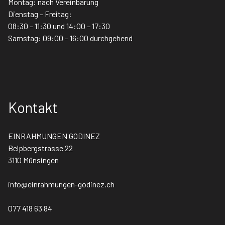
Montag: nach Vereinbarung
Dienstag – Freitag:
08:30 – 11:30 und 14:00 – 17:30
Samstag: 09:00 – 16:00 durchgehend
Kontakt
EINRAHMUNGEN GODINEZ
Belpbergstrasse 22
3110 Münsingen
info@einrahmungen-godinez.ch
077 418 63 84